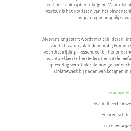
een flinke opknapbeurt krijgen. Maar niet a
interieur is het opfrissen van het binnensc
helpen tegen mogelijke v
Alvorens er gestart wordt met schilderen, in
van het materiaal. Indien nodig kunnen 
vochtbestrijding – essentieel bij het onder
vochtplekken te herstellen. Een vitale lee
oplevering wordt hier de nodige aandacht
isolatiewerk bij naden van kozijnen in
Uw voordeel
Kwaliteit verf en w
Ervaren schild
Scherpe prijz