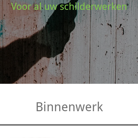
Voor al uw schilderwerken
Binnenwerk